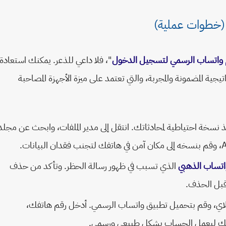
 (خطوات عملية)
واتساب الرسمي لتسجيل الدخول
"، فلا داعي للذعر. يمكنك استعادة
تيجية المضمونة والمجربة، والتي تعتمد على ميزة الأجهزة المصاحبة
نسخة احتياطية لمحادثاتك. انتقل إلى مدير الملفات، وابحث عن مجلد
اتساب الذهبي
الذي تسبب في ظهور رسالة الحظر. وتأكد من حذف
لاي، وقم بتحميل تطبيق واتساب الرسمي. أدخل رقم هاتفك،